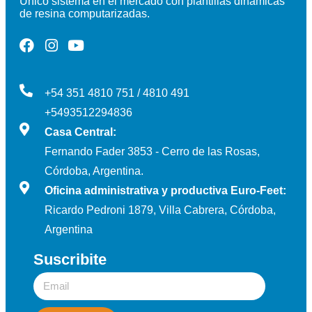
Único sistema en el mercado con plantillas dinámicas
de resina computarizadas.
+54 351 4810 751 / 4810 491
+5493512294836
Casa Central:
Fernando Fader 3853 - Cerro de las Rosas,
Córdoba, Argentina.
Oficina administrativa y productiva Euro-Feet:
Ricardo Pedroni 1879, Villa Cabrera, Córdoba,
Argentina
Suscribite