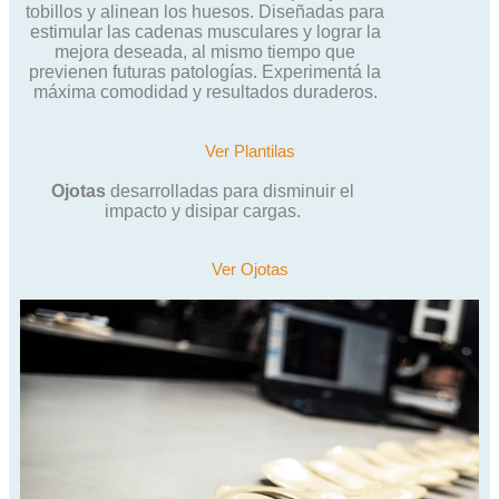
tobillos y alinean los huesos. Diseñadas para
estimular las cadenas musculares y lograr la
mejora deseada, al mismo tiempo que
previenen futuras patologías. Experimentá la
máxima comodidad y resultados duraderos.
Ver Plantilas
Ojotas
desarrolladas para disminuir el
impacto y disipar cargas.
Ver Ojotas